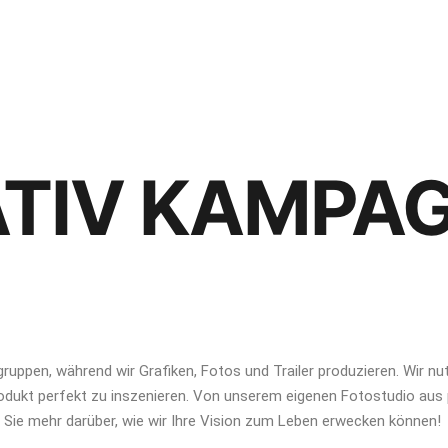
ATIV KAMPA
lgruppen, während wir Grafiken, Fotos und Trailer produzieren. Wir n
odukt perfekt zu inszenieren. Von unserem eigenen Fotostudio aus 
 Sie mehr darüber, wie wir Ihre Vision zum Leben erwecken können!