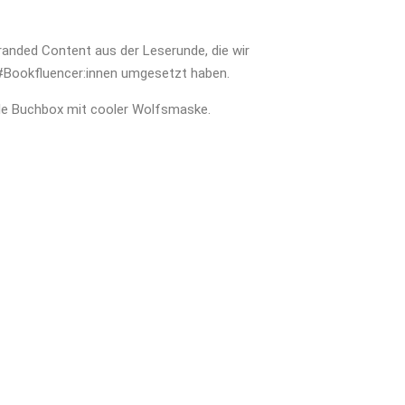
anded Content aus der Leserunde, die wir
#Bookfluencer:innen umgesetzt haben.
lle Buchbox mit cooler Wolfsmaske.