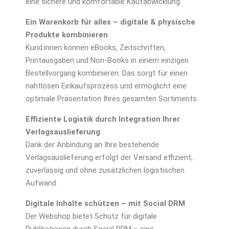
eine sichere und komfortable Kaufabwicklung.
Ein Warenkorb für alles – digitale & physische
Produkte kombinieren
Kund:innen können eBooks, Zeitschriften,
Printausgaben und Non-Books in einem einzigen
Bestellvorgang kombinieren. Das sorgt für einen
nahtlosen Einkaufsprozess und ermöglicht eine
optimale Präsentation Ihres gesamten Sortiments.
Effiziente Logistik durch Integration Ihrer
Verlagsauslieferung
Dank der Anbindung an Ihre bestehende
Verlagsauslieferung erfolgt der Versand effizient,
zuverlässig und ohne zusätzlichen logistischen
Aufwand.
Digitale Inhalte schützen – mit Social DRM
Der Webshop bietet Schutz für digitale
Publikationen durch Social DRM – eine