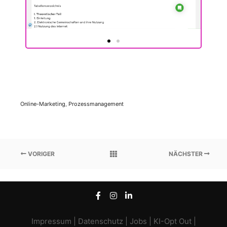
Online-Marketing
,
Prozessmanagement
VORIGER
NÄCHSTER
Impressum
|
Datenschutz
|
Jobs
|
KI-Opt Out
|